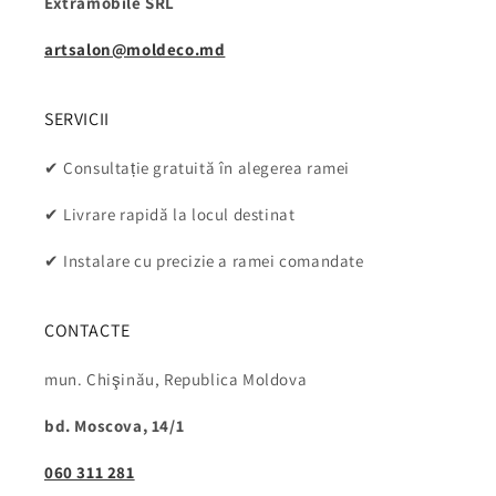
Extramobile SRL
artsalon@moldeco.md
SERVICII
✔ Consultație gratuită în alegerea ramei
✔ Livrare rapidă la locul destinat
✔ Instalare cu precizie a ramei comandate
CONTACTE
mun. Chişinău, Republica Moldova
bd. Moscova, 14/1
060 311 281