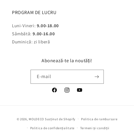
PROGRAM DE LUCRU
Luni-Vineri:
9.00-18.00
Sâmbătă:
9.00-16.00
Duminică: zi liberă
Abonează-te la noutăți!
E-mail
Facebook
Instagram
YouTube
Metode
© 2026,
MOLDECO
Susținut de Shopify
Politica de rambursare
de
Politica de confidențialitate
Termeni și condiții
plată