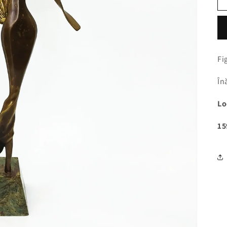
Fi
În
Lo
15