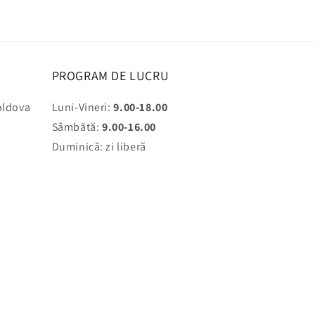
PROGRAM DE LUCRU
oldova
Luni-Vineri:
9.00-18.00
Sâmbătă:
9.00-16.00
Duminică: zi liberă